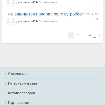
2
Дмитрий 245677,
Алексеевка
Не заводится приора после сугробов
14.02.2022, 17:36
5
Дмитрий 245677,
Алексеевка
1
2
3
4
7
…
О компании
Интернет магазин
Каталог товаров
Партнерство