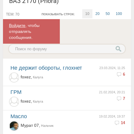
ВАЗ 2170 (Priora)
10
20
50
100
ТЕМ: 70
ПОКАЗЫВАТЬ СТРОК:
Войдите
, чтобы
отправлять
сообщения.
Не держит обороты, глохнет
23.03.2024, 11:25
6
foxez,
Калуга
ГРМ
21.02.2024, 20:21
7
foxez,
Калуга
Масло
19.02.2024, 19:37
14
Мурат 07,
Нальчик