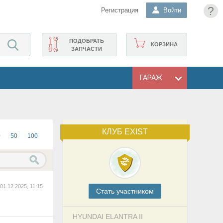
?
Регистрация
Войти
ПОДОБРАТЬ
КОРЗИНА
ЗАПЧАСТИ
ГАРАЖ
КЛУБ EXIST
0
50
100
01.12.2025, 11:15
Cтать участником
HYUNDAI ELANTRA II