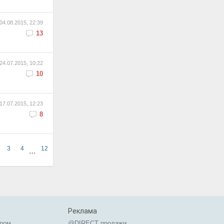
04.08.2015, 22:39
13
24.07.2015, 10:22
10
17.07.2015, 12:23
8
3
4
12
…
Реклама
ером
@DIRECT продажи