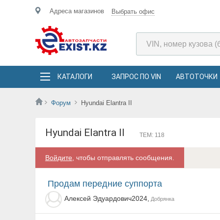
Адреса магазинов
Выбрать офис
КАТАЛОГИ
ЗАПРОС ПО VIN
АВТОТОЧКИ
Форум
Hyundai Elantra II
Hyundai Elantra II
ТЕМ: 118
Войдите
, чтобы отправлять сообщения.
Продам передние суппорта
Алексей Эдуардович2024,
Добрянка