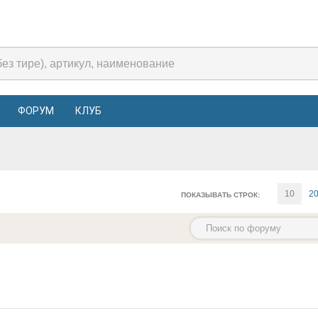
ФОРУМ
КЛУБ
10
2
ПОКАЗЫВАТЬ СТРОК: