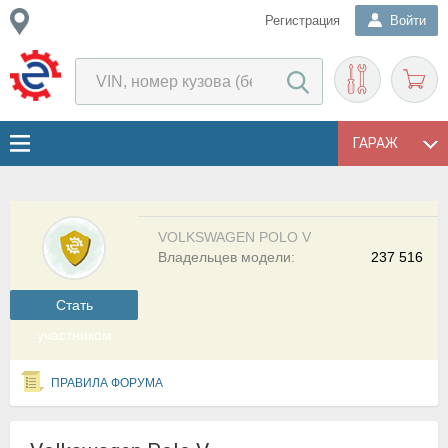
Регистрация
Войти
ГАРАЖ
VOLKSWAGEN POLO V
Владельцев модели:
237 516
Cтать
участником
ПРАВИЛА ФОРУМА