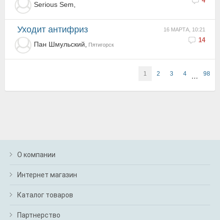
4
Serious Sem,
Уходит антифриз
16 МАРТА, 10:21
14
Пан Шмульский,
Пятигорск
1
2
3
4
98
…
О компании
Интернет магазин
Каталог товаров
Партнерство