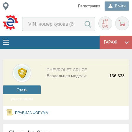
Регистрация
Войти
ГАРАЖ
CHEVROLET CRUZE
Владельцев модели:
136 633
Cтать
участником
ПРАВИЛА ФОРУМА