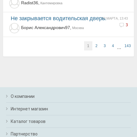
Radist36,
Кантемировка
Не закрывается водительская дверь.
03 МАРТА, 13:43
3
Борис Александрович97,
Москва
1
2
3
4
143
…
О компании
Интернет магазин
Каталог товаров
Партнерство