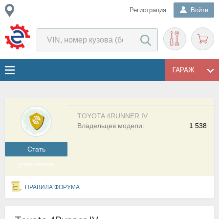
Регистрация
Войти
ГАРАЖ
TOYOTA 4RUNNER IV
Владельцев модели:
1 538
Cтать
участником
ПРАВИЛА ФОРУМА