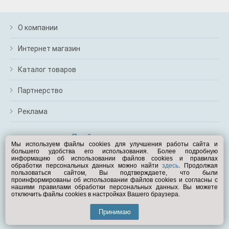
О компании
Интернет магазин
Каталог товаров
Партнерство
Реклама
Перейти на полную версию
Мы используем файлы cookies для улучшения работы сайта и
большего удобства его использования. Более подробную
Вам помочь?
информацию об использовании файлов cookies и правилах
обработки персональных данных можно найти
здесь
. Продолжая
пользоваться сайтом, Вы подтверждаете, что были
© Exist.ru 1998—2026
проинформированы об использовании файлов cookies и согласны с
нашими правилами обработки персональных данных. Вы можете
отключить файлы cookies в настройках Вашего браузера.
Принимаю