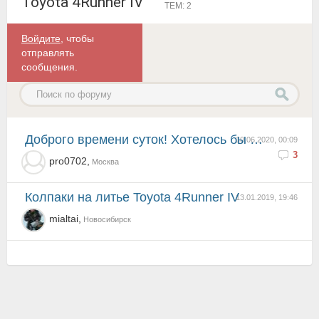
Toyota 4Runner IV
ТЕМ: 2
Войдите
, чтобы
отправлять
сообщения.
Доброго времени суток! Хотелось бы узнать стоимость катализатора на Toyota 4Runner 2004 г в.
10.06.2020, 00:09
3
pro0702,
Москва
Колпаки на литье Toyota 4Runner IV
13.01.2019, 19:46
mialtai,
Новосибирск