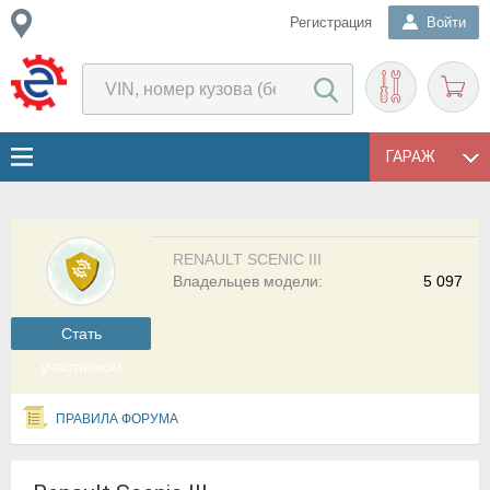
Регистрация
Войти
ГАРАЖ
RENAULT SCENIC III
Владельцев модели:
5 097
Cтать
участником
ПРАВИЛА ФОРУМА