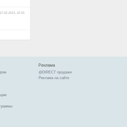
17.02.2014, 20:33
Реклама
ером
@DIRECT продажи
Реклама на сайте
ицам
ограммы