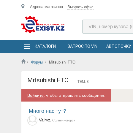
Адреса магазинов
Выбрать офис
КАТАЛОГИ
ЗАПРОС ПО VIN
АВТОТОЧКИ
Форум
Mitsubishi FTO
Mitsubishi FTO
ТЕМ: 8
Войдите
, чтобы отправлять сообщения.
Много нас тут?
Vairyz,
Солнечногорск