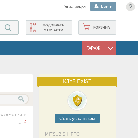
?
Регистрация
Войти
ПОДОБРАТЬ
КОРЗИНА
ЗАПЧАСТИ
ГАРАЖ
КЛУБ EXIST
02.09.2021, 14:36
Cтать участником
4
MITSUBISHI FTO