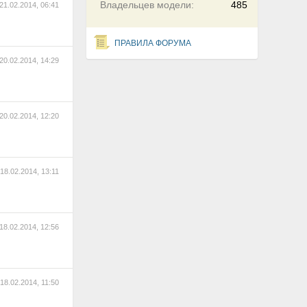
Владельцев модели:
485
21.02.2014, 06:41
ПРАВИЛА ФОРУМА
20.02.2014, 14:29
20.02.2014, 12:20
18.02.2014, 13:11
18.02.2014, 12:56
18.02.2014, 11:50