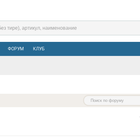
ФОРУМ
КЛУБ