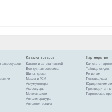
Каталог товаров
Партнерство
и аксессуаров
Каталоги автозапчастей
Как стать партн
Все для автосервиса
Таблица скидок
Шины, диски
Регионам
арантии
Масла и ГСМ
Поставщикам
Аккумуляторы
Юридическим л
Аксессуары
Производителям
Мотокаталоги
Партнерские пр
Автолитература
Автоэлектроника