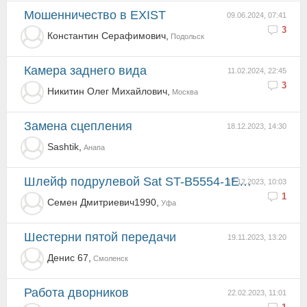
Мошенничество в EXIST
09.06.2024, 07:41
3
Константин Серафимович,
Подольск
Камера заднего вида
11.02.2024, 22:45
3
Никитин Олег Михайлович,
Москва
Замена сцепления
18.12.2023, 14:30
Sashtik,
Анапа
Шлейф подрулевой Sat ST-B5554-1EK0A
17.12.2023, 10:03
1
Семен Дмитриевич1990,
Уфа
Шестерни пятой передачи
19.11.2023, 13:20
Денис 67,
Смоленск
Работа дворников
22.02.2023, 11:01