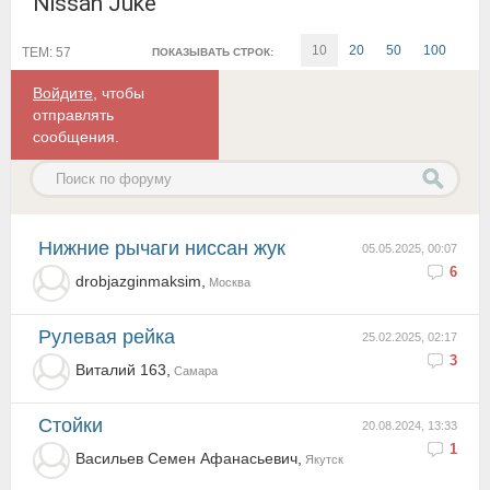
Nissan Juke
10
20
50
100
ТЕМ: 57
ПОКАЗЫВАТЬ СТРОК:
Войдите
, чтобы
отправлять
сообщения.
нижние рычаги ниссан жук
05.05.2025, 00:07
6
drobjazginmaksim,
Москва
Рулевая рейка
25.02.2025, 02:17
3
Виталий 163,
Самара
Стойки
20.08.2024, 13:33
1
Васильев Семен Афанасьевич,
Якутск