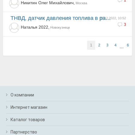
1
Никитин Олег Михайлович,
Москва
ТНВД, датчик давления топлива в рампе
26.12.2022, 10:52
3
Наталья 2022,
Новокузнецк
1
2
3
4
6
…
О компании
Интернет магазин
Каталог товаров
Партнерство