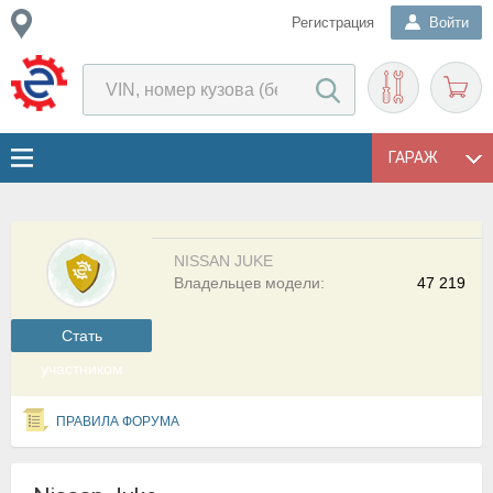
Регистрация
Войти
ГАРАЖ
NISSAN JUKE
Владельцев модели:
47 219
Cтать
участником
ПРАВИЛА ФОРУМА