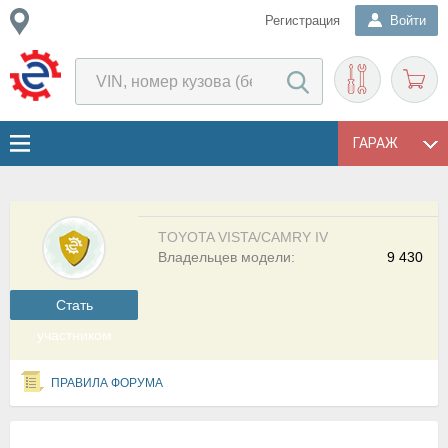
Регистрация
Войти
ГАРАЖ
TOYOTA VISTA/CAMRY IV
Владельцев модели:
9 430
Cтать
участником
ПРАВИЛА ФОРУМА