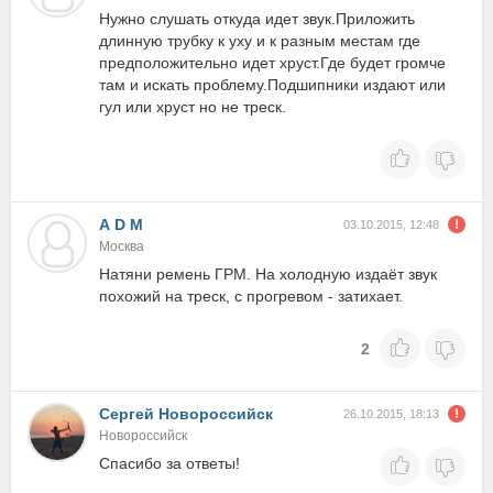
Нужно слушать откуда идет звук.Приложить
длинную трубку к уху и к разным местам где
предположительно идет хруст.Где будет громче
там и искать проблему.Подшипники издают или
гул или хруст но не треск.
А D M
03.10.2015, 12:48
Москва
Натяни ремень ГРМ. На холодную издаёт звук
похожий на треск, с прогревом - затихает.
2
Сергей Новороссийск
26.10.2015, 18:13
Новороссийск
Спасибо за ответы!