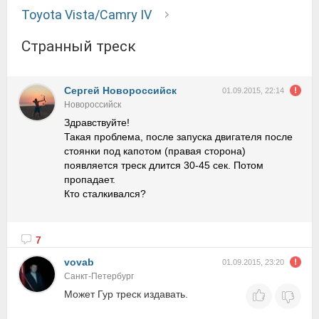
Toyota Vista/Camry IV
Странный треск
Сергей Новороссийск
01.09.2015, 22:14
Новороссийск
Здравствуйте!
Такая проблема, после запуска двигателя после
стоянки под капотом (правая сторона)
появляется треск длится 30-45 сек. Потом
пропадает.
Кто сталкивался?
7
vovab
01.09.2015, 23:20
Санкт-Петербург
Может Гур треск издавать.