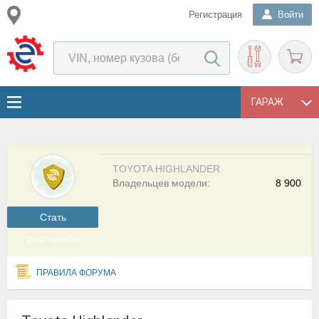
Регистрация
Войти
ГАРАЖ
TOYOTA HIGHLANDER
Владельцев модели:
8 900
Cтать
участником
ПРАВИЛА ФОРУМА