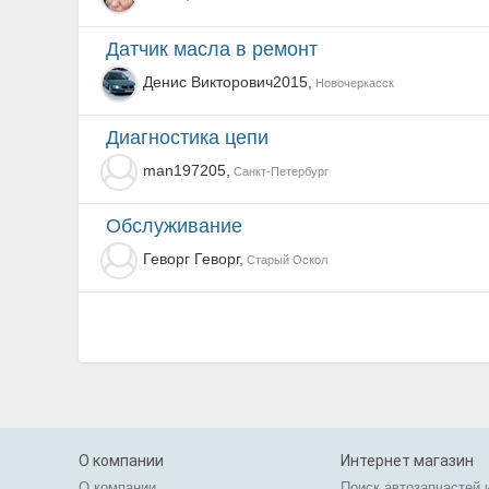
Датчик масла в ремонт
Денис Викторович2015,
Новочеркасск
Диагностика цепи
man197205,
Санкт-Петербург
Обслуживание
Геворг Геворг,
Старый Оскол
О компании
Интернет магазин
О компании
Поиск автозапчастей 