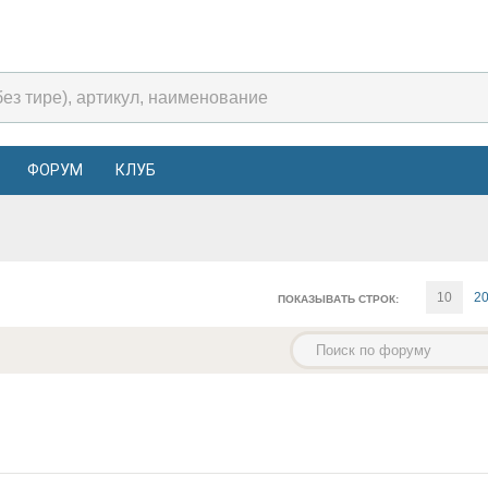
ФОРУМ
КЛУБ
10
2
ПОКАЗЫВАТЬ СТРОК: