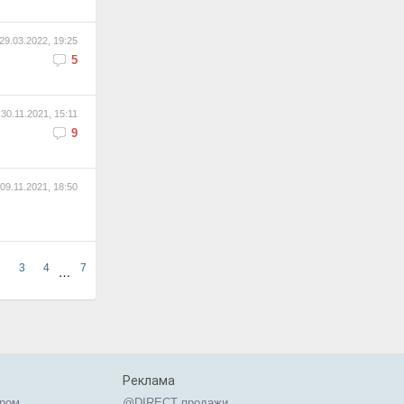
29.03.2022, 19:25
5
30.11.2021, 15:11
9
09.11.2021, 18:50
2
3
4
7
…
Реклама
ером
@DIRECT продажи