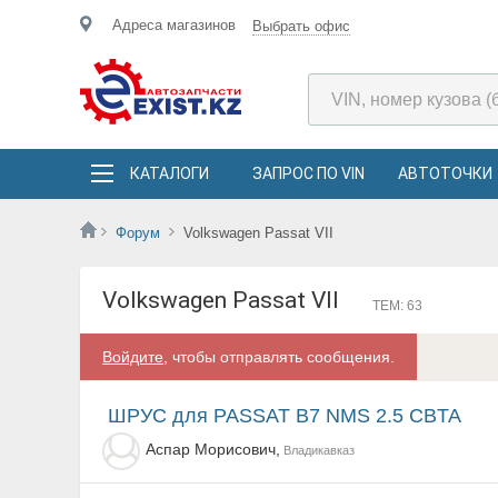
Адреса магазинов
Выбрать офис
КАТАЛОГИ
ЗАПРОС ПО VIN
АВТОТОЧКИ
Форум
Volkswagen Passat VII
Volkswagen Passat VII
ТЕМ: 63
Войдите
, чтобы отправлять сообщения.
ШРУС для PASSAT B7 NMS 2.5 CBTA
Аспар Морисович,
Владикавказ