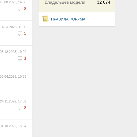
Владельцев модели:
32 074
18.08.2025, 14:50
8
ПРАВИЛА ФОРУМА
14.04.2025, 11:00
5
03.12.2023, 19:29
1
08.04.2023, 10:53
24.11.2022, 17:39
8
01.10.2022, 15:54