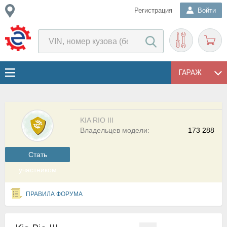
Регистрация
Войти
ГАРАЖ
KIA RIO III
Владельцев модели:
173 288
Cтать
участником
ПРАВИЛА ФОРУМА