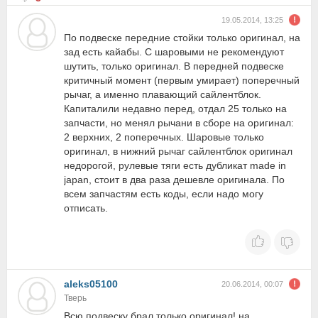
19.05.2014, 13:25
По подвеске передние стойки только оригинал, на
зад есть кайабы. С шаровыми не рекомендуют
шутить, только оригинал. В передней подвеске
критичный момент (первым умирает) поперечный
рычаг, а именно плавающий сайлентблок.
Капиталили недавно перед, отдал 25 только на
запчасти, но менял рычани в сборе на оригинал:
2 верхних, 2 поперечных. Шаровые только
оригинал, в нижний рычаг сайлентблок оригинал
недорогой, рулевые тяги есть дубликат made in
japan, стоит в два раза дешевле оригинала. По
всем запчастям есть коды, если надо могу
отписать.
aleks05100
20.06.2014, 00:07
Тверь
Всю подвеску брал только оригинал! на