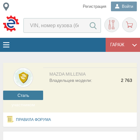
Регистрация
Войти
ГАРАЖ
MAZDA MILLENIA
Владельцев модели:
2 763
Cтать
участником
ПРАВИЛА ФОРУМА