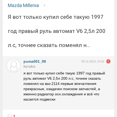
Mazda Millenia
я вот только купил себе такую 1997
год правый руль автомат V6 2,5л 200
л.с, точнее сказать поменял н...
puma001_08
05.11.2013, 14:42
Катайск
я вот только купил себе такую 1997 год правый
руль автомат V6 2,5л 200 л.с, точнее сказать
поменял на ваз 2114 первые впечатления
прекрасные, озадачен поиском запчастей, а
именно:радиатор осн.охлаждения и всё что
касается подвески
3