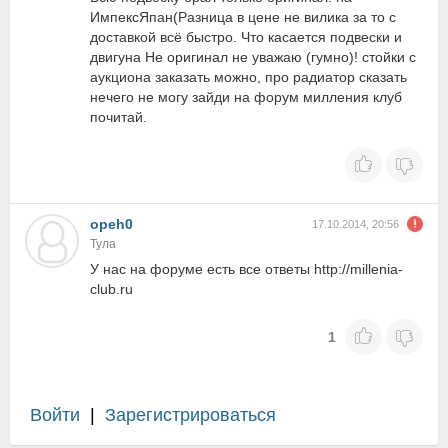
ИмпексЯпан(Разница в цене не вилика за то с
доставкой всё быстро. Что касается подвески и
двигуна Не оригинал не уважаю (гумно)! стойки с
аукциона заказать можно, про радиатор сказать
нечего не могу зайди на форум милления клуб
почитай.
opeh0
17.10.2014, 20:56
Тула
У нас на форуме есть все ответы http://millenia-
club.ru
1
Войти
|
Зарегистрироваться