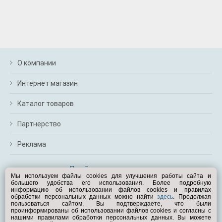
О компании
Интернет магазин
Каталог товаров
Партнерство
Реклама
Перейти на полную версию
Мы используем файлы cookies для улучшения работы сайта и
большего удобства его использования. Более подробную
Вам помочь?
информацию об использовании файлов cookies и правилах
обработки персональных данных можно найти
здесь
. Продолжая
пользоваться сайтом, Вы подтверждаете, что были
© Exist.ru 1998—2026
проинформированы об использовании файлов cookies и согласны с
нашими правилами обработки персональных данных. Вы можете