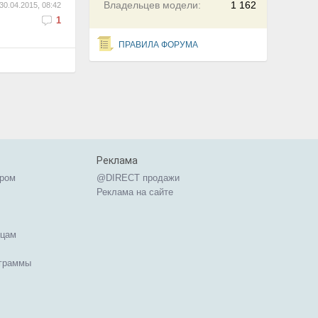
Владельцев модели:
1 162
30.04.2015, 08:42
1
ПРАВИЛА ФОРУМА
Реклама
ером
@DIRECT продажи
Реклама на сайте
ицам
ограммы