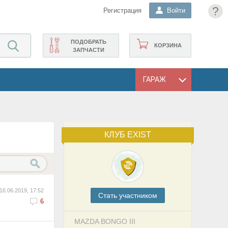
?
Регистрация
Войти
ПОДОБРАТЬ
КОРЗИНА
ЗАПЧАСТИ
ГАРАЖ
КЛУБ EXIST
16.06.2019, 17:52
Cтать участником
6
MAZDA BONGO III