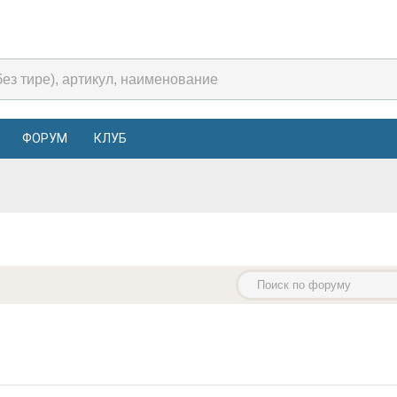
ФОРУМ
КЛУБ