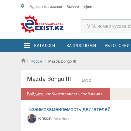
Адреса магазинов
Выбрать офис
КАТАЛОГИ
ЗАПРОС ПО VIN
АВТОТОЧКИ
Форум
Mazda Bongo III
Mazda Bongo III
ТЕМ: 2
Войдите
, чтобы отправлять сообщения.
взаимозаменяемость двигателей
lonkost,
Киселёвск