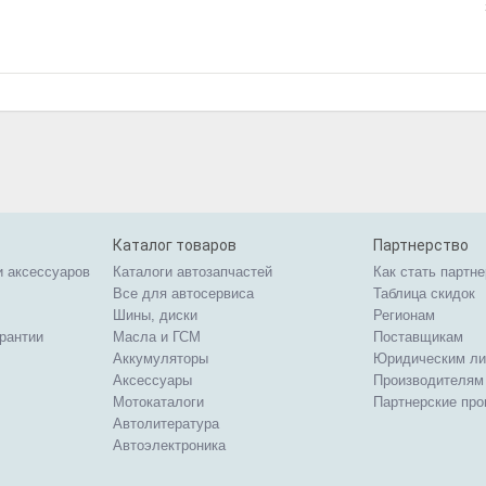
Каталог товаров
Партнерство
и аксессуаров
Каталоги автозапчастей
Как стать партн
Все для автосервиса
Таблица скидок
Шины, диски
Регионам
арантии
Масла и ГСМ
Поставщикам
Аккумуляторы
Юридическим л
Аксессуары
Производителям
Мотокаталоги
Партнерские пр
Автолитература
Автоэлектроника