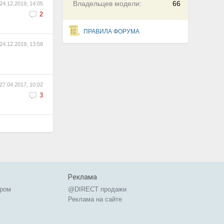
Владельцев модели:
66
24.12.2019, 14:05
2
ПРАВИЛА ФОРУМА
24.12.2019, 13:58
27.04.2017, 10:02
3
Реклама
ером
@DIRECT продажи
Реклама на сайте