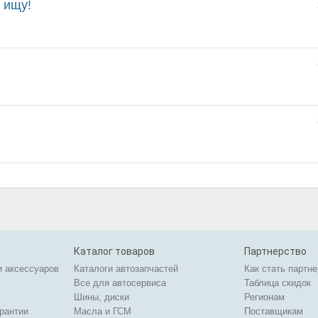
у ищу!
Каталог товаров
Партнерство
и аксессуаров
Каталоги автозапчастей
Как стать партн
Все для автосервиса
Таблица скидок
Шины, диски
Регионам
арантии
Масла и ГСМ
Поставщикам