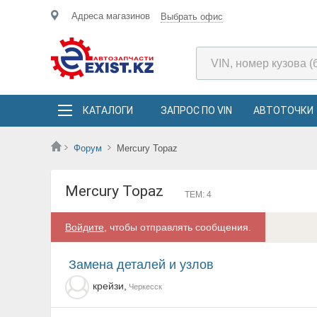
Адреса магазинов
Выбрать офис
КАТАЛОГИ
ЗАПРОС ПО VIN
АВТОТОЧКИ
Форум
Mercury Topaz
Mercury Topaz
ТЕМ: 4
Войдите
, чтобы отправлять сообщения.
замена деталей и узлов
крейзи,
Черкесск