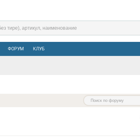
ФОРУМ
КЛУБ