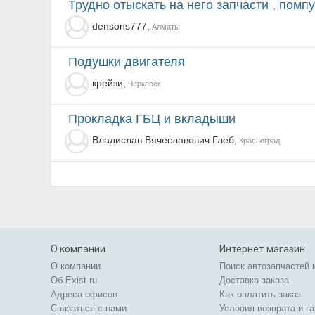
Трудно отыскать на него запчасти , помп
densons777,
Алматы
подушки двигателя
крейзи,
Черкесск
прокладка ГБЦ и вкладыши
Владислав Вячеславович Глеб,
Красноград
О компании
Интернет магазин
О компании
Поиск автозапчастей 
Об Exist.ru
Доставка заказа
Адреса офисов
Как оплатить заказ
Связаться с нами
Условия возврата и г