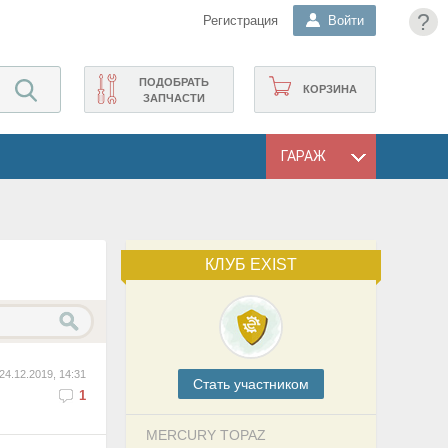
?
Регистрация
Войти
ПОДОБРАТЬ
КОРЗИНА
ЗАПЧАСТИ
ГАРАЖ
КЛУБ EXIST
24.12.2019, 14:31
Cтать участником
1
MERCURY TOPAZ