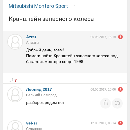
Mitsubishi Montero Sport
Кранштейн запасного колеса
Azret
06.05.2017, 13:19
Алматы
Добрый день, всем!
Помоги найти Кранштейн запасного колеса под
багажник монтеро спорт 1998
7
Леонид 2017
06.05.2017, 18:06
Великий Новгород
разборок рядом нет
vel-sr
12.05.2017, 09:14
Смоленск