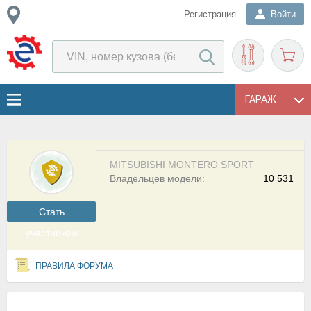
Регистрация
Войти
ГАРАЖ
MITSUBISHI MONTERO SPORT
Владельцев модели:
10 531
Cтать
участником
ПРАВИЛА ФОРУМА