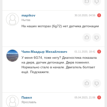
mapikov
30.10.2020, 04:56
Нытва
На наших моторах (6g72) нет датчика детонации
Чаян-Маадыр Михайлович
01.11.2020, 18:41
У меня 6G74, тоже нету? Диагностика показала
на дмрв, датчик детонации. Дмрв поменял.
Нормально стало в начале. Двигатель болтает
ещё. Подскажите.
Павел
05.04.2023, 21:06
Ярославль