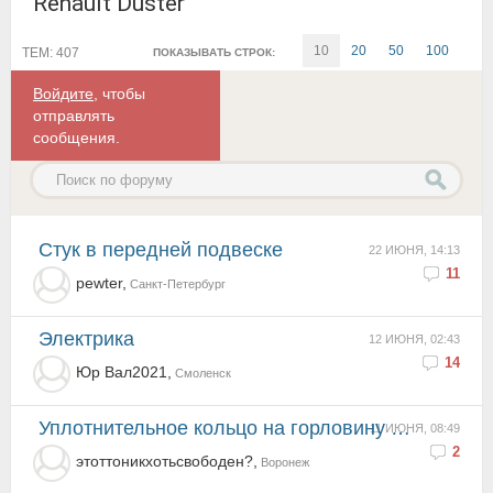
Renault Duster
10
20
50
100
ТЕМ: 407
ПОКАЗЫВАТЬ СТРОК:
Войдите
, чтобы
отправлять
сообщения.
Стук в передней подвеске
22 ИЮНЯ, 14:13
11
pewter,
Санкт-Петербург
электрика
12 ИЮНЯ, 02:43
14
Юр Вал2021,
Смоленск
Уплотнительное кольцо на горловину бензобака.
11 ИЮНЯ, 08:49
2
этоттоникхотьсвободен?,
Воронеж