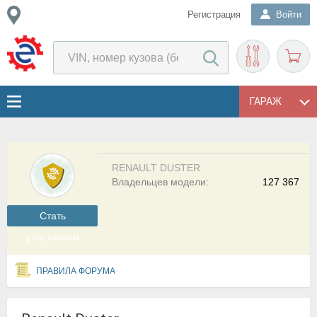
Регистрация
Войти
ГАРАЖ
RENAULT DUSTER
Владельцев модели:
127 367
Cтать
участником
ПРАВИЛА ФОРУМА