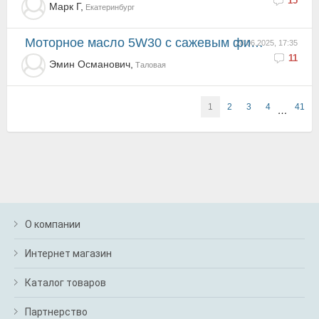
15
Марк Г,
Екатеринбург
Моторное масло 5W30 c сажевым фильтром
28.06.2025, 17:35
11
Эмин Османович,
Таловая
1
2
3
4
41
…
О компании
Интернет магазин
Каталог товаров
Партнерство