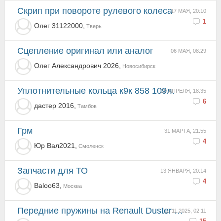
Скрип при повороте рулевого колеса
17 МАЯ, 20:10
1
Олег 31122000,
Тверь
сцепление оригинал или аналог
06 МАЯ, 08:29
Олег Александрович 2026,
Новосибирск
Уплотнительные кольца к9к 858 109л.
29 АПРЕЛЯ, 18:35
6
дастер 2016,
Тамбов
грм
31 МАРТА, 21:55
4
Юр Вал2021,
Смоленск
запчасти для ТО
13 ЯНВАРЯ, 20:14
4
Baloo63,
Москва
Передние пружины на Renault Duster 2.0 4WD
10.11.2025, 02:11