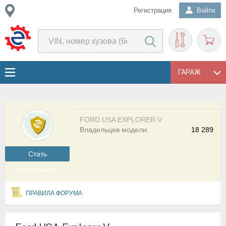
Регистрация
Войти
ГАРАЖ
FORD USA EXPLORER V
Владельцев модели:
18 289
Cтать
участником
ПРАВИЛА ФОРУМА