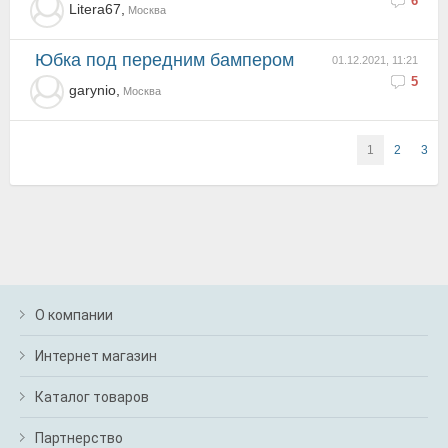
6
Litera67,
Москва
Юбка под передним бампером
01.12.2021, 11:21
5
garynio,
Москва
1
2
3
О компании
Интернет магазин
Каталог товаров
Партнерство