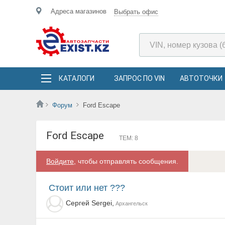
Адреса магазинов
Выбрать офис
КАТАЛОГИ
ЗАПРОС ПО VIN
АВТОТОЧКИ
Форум
Ford Escape
Ford Escape
ТЕМ: 8
Войдите
, чтобы отправлять сообщения.
Стоит или нет ???
Сергей Sergei,
Архангельск