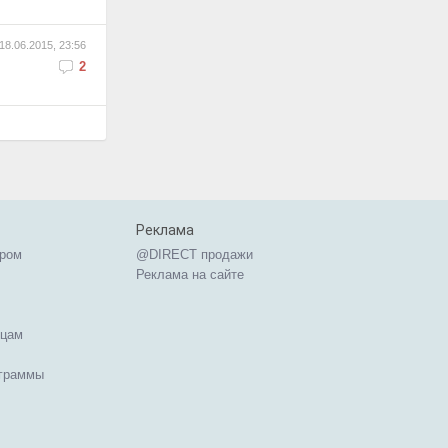
18.06.2015, 23:56
2
Реклама
ером
@DIRECT продажи
Реклама на сайте
ицам
ограммы