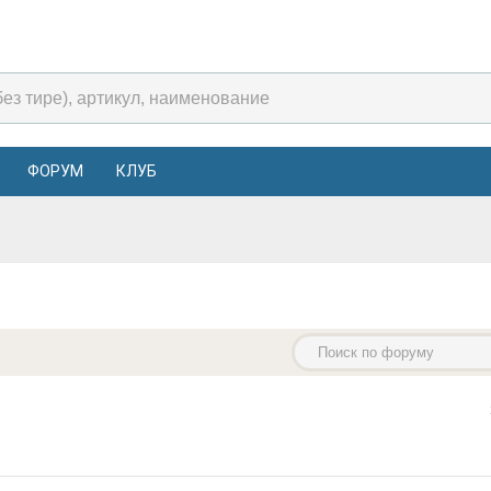
ФОРУМ
КЛУБ