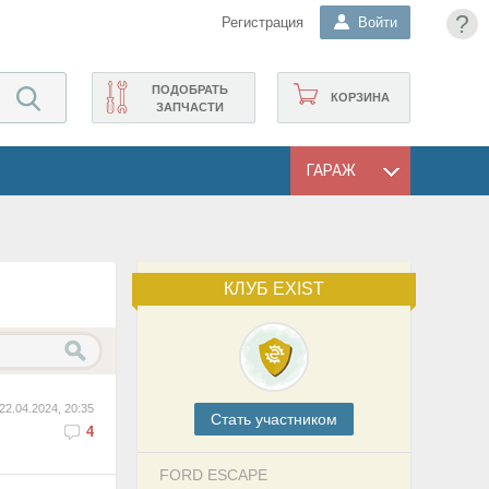
?
Регистрация
Войти
ПОДОБРАТЬ
КОРЗИНА
ЗАПЧАСТИ
ГАРАЖ
КЛУБ EXIST
22.04.2024, 20:35
Cтать участником
4
FORD ESCAPE