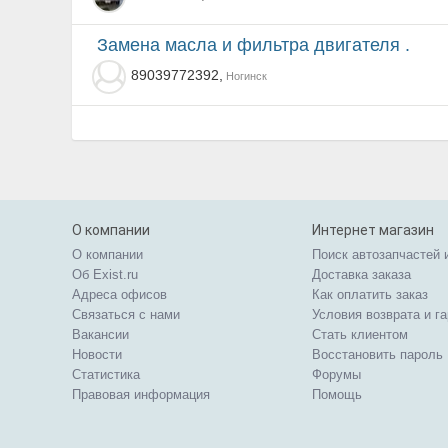
Замена масла и фильтра двигателя .
89039772392,
Ногинск
О компании
Интернет магазин
О компании
Поиск автозапчастей 
Об Exist.ru
Доставка заказа
Адреса офисов
Как оплатить заказ
Связаться с нами
Условия возврата и г
Вакансии
Стать клиентом
Новости
Восстановить пароль
Статистика
Форумы
Правовая информация
Помощь