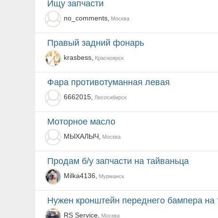
Ищу запчасти
no_comments,
Москва
Правый задний фонарь
krasbess,
Красноярск
фара противотуманная левая
6662015,
Лесосибирск
Моторное масло
МЫХАЛЫЧ,
Москва
Продам б/у запчасти на тайваньца
Milka4136,
Мурманск
Нужен кронштейн переднего бампера на
RS Service,
Москва