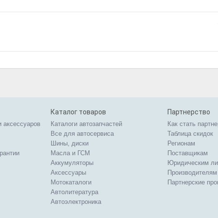
Каталог товаров
Партнерство
и аксессуаров
Каталоги автозапчастей
Как стать партн
Все для автосервиса
Таблица скидок
Шины, диски
Регионам
арантии
Масла и ГСМ
Поставщикам
Аккумуляторы
Юридическим л
Аксессуары
Производителям
Мотокаталоги
Партнерские пр
Автолитература
Автоэлектроника