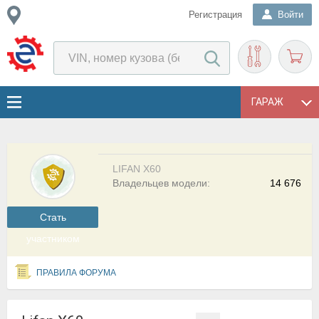
Регистрация
Войти
ГАРАЖ
LIFAN X60
Владельцев модели:
14 676
Cтать
участником
ПРАВИЛА ФОРУМА