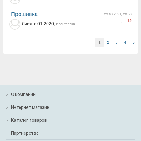
Прошивка
23.03.2021, 20:59
12
Лифт с 01.2020,
Ивантеевка
1
2
3
4
5
О компании
Интернет магазин
Каталог товаров
Партнерство