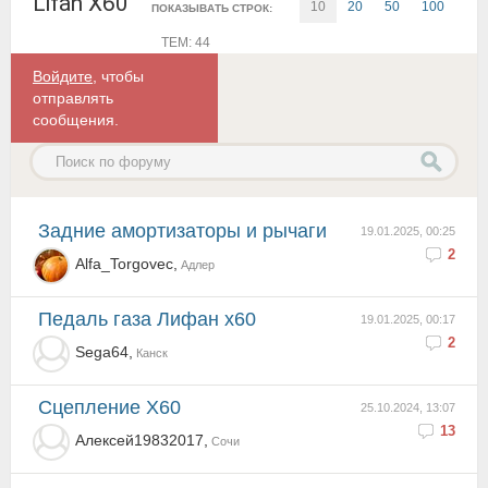
Lifan X60
10
20
50
100
ПОКАЗЫВАТЬ СТРОК:
ТЕМ: 44
Войдите
, чтобы
отправлять
сообщения.
Задние амортизаторы и рычаги
19.01.2025, 00:25
2
Alfa_Torgovec,
Адлер
Педаль газа Лифан х60
19.01.2025, 00:17
2
Sega64,
Канск
Сцепление Х60
25.10.2024, 13:07
13
Алексей19832017,
Сочи