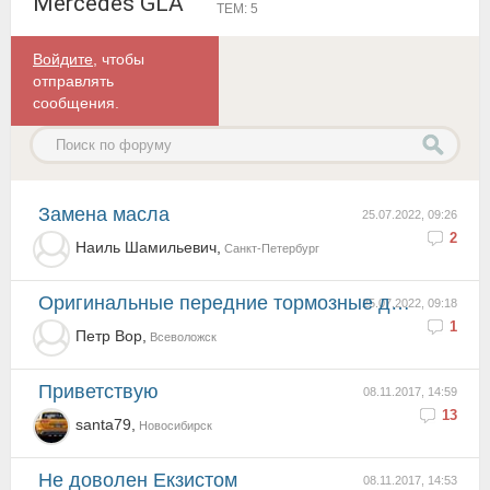
Mercedes GLA
ТЕМ: 5
Войдите
, чтобы
отправлять
сообщения.
Замена масла
25.07.2022, 09:26
2
Наиль Шамильевич,
Санкт-Петербург
Оригинальные передние тормозные диски
25.07.2022, 09:18
1
Петр Вор,
Всеволожск
приветствую
08.11.2017, 14:59
13
santa79,
Новосибирск
Не доволен Екзистом
08.11.2017, 14:53