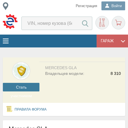
Регистрация
Войти
ГАРАЖ
MERCEDES GLA
Владельцев модели:
8 310
Cтать
участником
ПРАВИЛА ФОРУМА