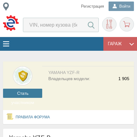
Регистрация
Войти
ГАРАЖ
YAMAHA YZF-R
Владельцев модели:
1 905
Cтать
участником
ПРАВИЛА ФОРУМА