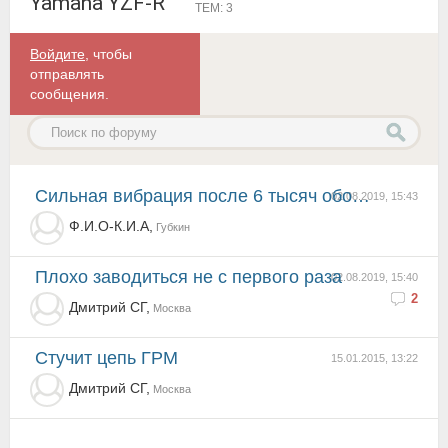
Yamaha YZF-R
ТЕМ: 3
Войдите
, чтобы
отправлять
сообщения.
Сильная вибрация после 6 тысяч оборотов
02.08.2019, 15:43
Ф.И.О-К.И.А,
Губкин
Плохо заводиться не с первого раза
02.08.2019, 15:40
2
Дмитрий СГ,
Москва
Стучит цепь ГРМ
15.01.2015, 13:22
Дмитрий СГ,
Москва