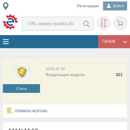
Регистрация
Войти
ГАРАЖ
MAN M 90
Владельцев модели:
321
Cтать
участником
ПРАВИЛА ФОРУМА