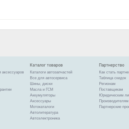
Каталог товаров
Партнерство
и аксессуаров
Каталоги автозапчастей
Как стать партн
Все для автосервиса
Таблица скидок
Шины, диски
Регионам
арантии
Масла и ГСМ
Поставщикам
Аккумуляторы
Юридическим л
Аксессуары
Производителям
Мотокаталоги
Партнерские пр
Автолитература
Автоэлектроника