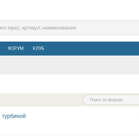
ФОРУМ
КЛУБ
с турбиной