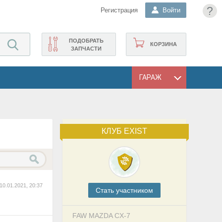
?
Регистрация
Войти
ПОДОБРАТЬ
КОРЗИНА
ЗАПЧАСТИ
ГАРАЖ
КЛУБ EXIST
10.01.2021, 20:37
Cтать участником
FAW MAZDA CX-7