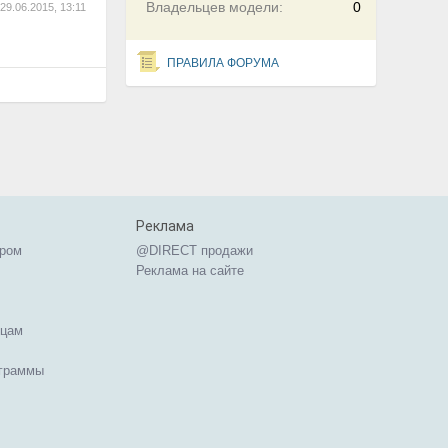
Владельцев модели:
0
29.06.2015, 13:11
ПРАВИЛА ФОРУМА
Реклама
ером
@DIRECT продажи
Реклама на сайте
ицам
ограммы