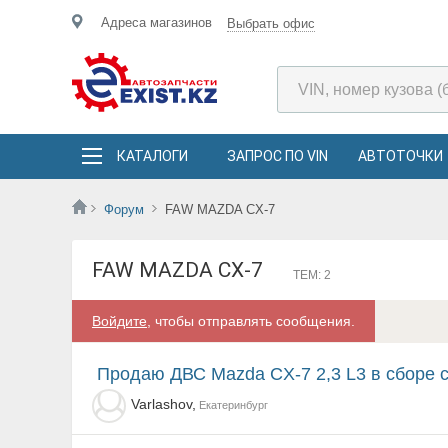
Адреса магазинов
Выбрать офис
КАТАЛОГИ
ЗАПРОС ПО VIN
АВТОТОЧКИ
Форум
FAW MAZDA CX-7
FAW MAZDA CX-7
ТЕМ: 2
Войдите
, чтобы отправлять сообщения.
Продаю ДВС Mazda CX-7 2,3 L3 в сборе 
Varlashov,
Екатеринбург