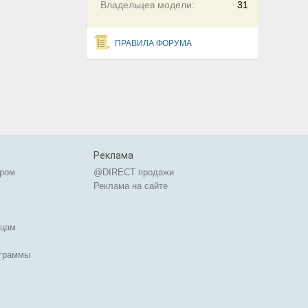
Владельцев модели:
31
ПРАВИЛА ФОРУМА
Реклама
ером
@DIRECT продажи
Реклама на сайте
ицам
ограммы