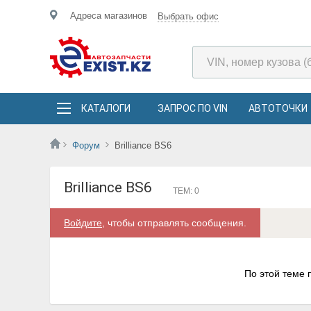
Адреса магазинов
Выбрать офис
КАТАЛОГИ
ЗАПРОС ПО VIN
АВТОТОЧКИ
Форум
Brilliance BS6
Brilliance BS6
ТЕМ: 0
Войдите
, чтобы отправлять сообщения.
По этой теме 