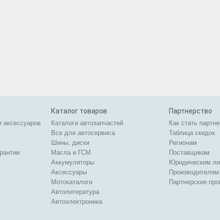
Каталог товаров
Партнерство
и аксессуаров
Каталоги автозапчастей
Как стать партн
Все для автосервиса
Таблица скидок
Шины, диски
Регионам
арантии
Масла и ГСМ
Поставщикам
Аккумуляторы
Юридическим л
Аксессуары
Производителям
Мотокаталоги
Партнерские пр
Автолитература
Автоэлектроника