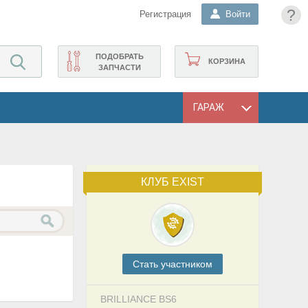
?
Регистрация
Войти
ПОДОБРАТЬ
КОРЗИНА
ЗАПЧАСТИ
ГАРАЖ
КЛУБ EXIST
Cтать участником
BRILLIANCE BS6