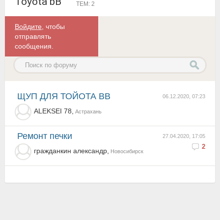
Toyota bB
ТЕМ: 2
Войдите
, чтобы
отправлять
сообщения.
ЩУП ДЛЯ ТОЙОТА ВВ
06.12.2020, 07:23
ALEKSEI 78,
Астрахань
ремонт печки
27.04.2020, 17:05
2
гражданкин александр,
Новосибирск