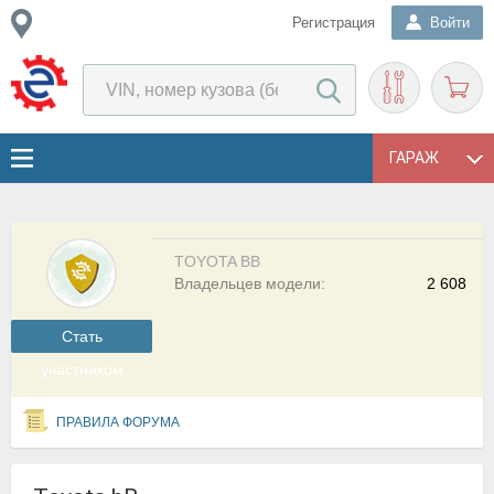
Регистрация
Войти
ГАРАЖ
TOYOTA BB
Владельцев модели:
2 608
Cтать
участником
ПРАВИЛА ФОРУМА