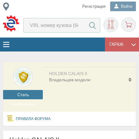
Регистрация
Войти
ГАРАЖ
HOLDEN CALAIS II
Владельцев модели:
0
Cтать
участником
ПРАВИЛА ФОРУМА