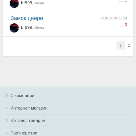
1
br999,
Можга
Замок двери
09.02.2019, 17:24
3
br999,
Можга
1
2
О компании
Интернет магазин
Каталог товаров
Партнерство