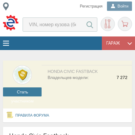
Регистрация
Войти
ГАРАЖ
HONDA CIVIC FASTBACK
Владельцев модели:
7 272
Cтать
участником
ПРАВИЛА ФОРУМА