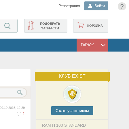
?
Регистрация
Войти
ПОДОБРАТЬ
КОРЗИНА
ЗАПЧАСТИ
ГАРАЖ
КЛУБ EXIST
09.10.2015, 12:29
Cтать участником
1
RAM H 100 STANDARD