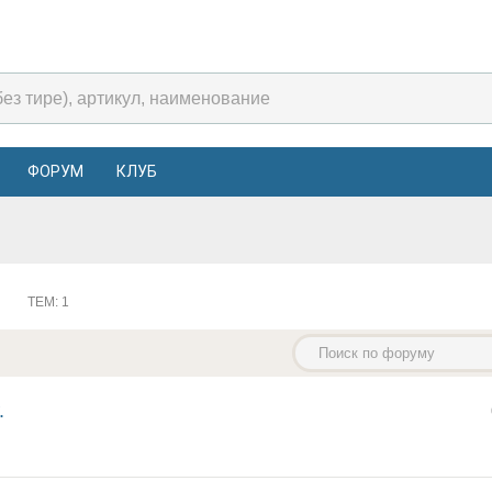
ФОРУМ
КЛУБ
ТЕМ: 1
.