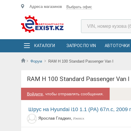
Адреса магазинов
Выбрать офис
КАТАЛОГИ
ЗАПРОС ПО VIN
АВТОТОЧКИ
Форум
RAM H 100 Standard Passenger Van I
RAM H 100 Standard Passenger Van I
Войдите
, чтобы отправлять сообщения.
Шрус на Hyundai i10 1.1 (PA) 67л.с, 2009 г
Ярослав Гладких,
Ижевск