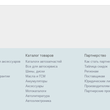
Каталог товаров
Партнерство
и аксессуаров
Каталоги автозапчастей
Как стать партн
Все для автосервиса
Таблица скидок
Шины, диски
Регионам
арантии
Масла и ГСМ
Поставщикам
Аккумуляторы
Юридическим л
Аксессуары
Производителям
Мотокаталоги
Партнерские пр
Автолитература
Автоэлектроника