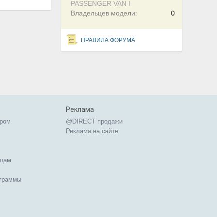
PASSENGER VAN I
Владельцев модели:
0
ПРАВИЛА ФОРУМА
Реклама
ером
@DIRECT продажи
Реклама на сайте
ицам
ограммы