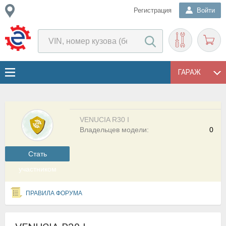
Регистрация
Войти
ГАРАЖ
VENUCIA R30 I
Владельцев модели:
0
Cтать
участником
ПРАВИЛА ФОРУМА