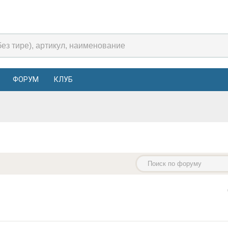
ФОРУМ
КЛУБ