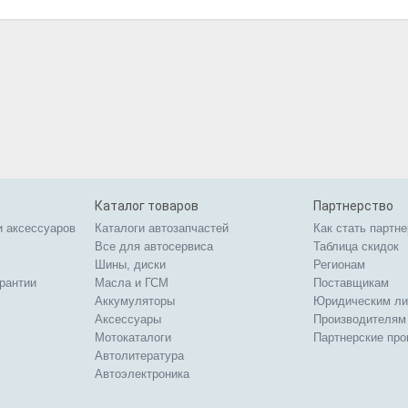
Каталог товаров
Партнерство
и аксессуаров
Каталоги автозапчастей
Как стать партн
Все для автосервиса
Таблица скидок
Шины, диски
Регионам
арантии
Масла и ГСМ
Поставщикам
Аккумуляторы
Юридическим л
Аксессуары
Производителям
Мотокаталоги
Партнерские пр
Автолитература
Автоэлектроника