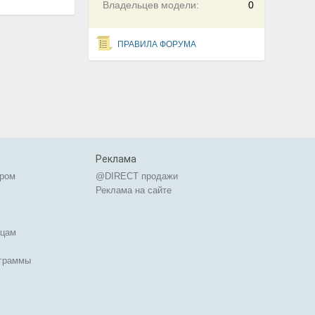
Владельцев модели:
0
ПРАВИЛА ФОРУМА
Реклама
ером
@DIRECT продажи
Реклама на сайте
ицам
ограммы