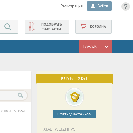
?
Регистрация
Войти
ПОДОБРАТЬ
КОРЗИНА
ЗАПЧАСТИ
ГАРАЖ
КЛУБ EXIST
08.08.2015, 15:41
Cтать участником
XIALI WEIZHI V5 I