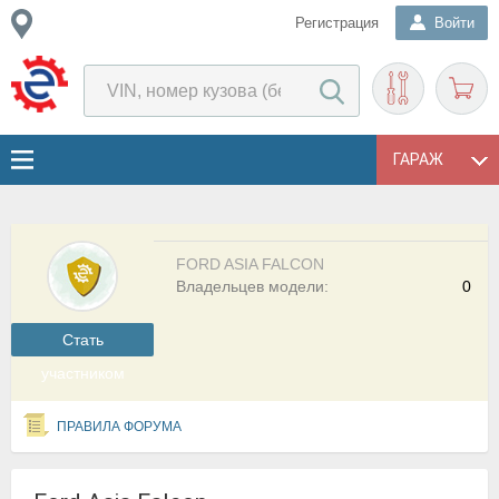
Регистрация
Войти
ГАРАЖ
FORD ASIA FALCON
Владельцев модели:
0
Cтать
участником
ПРАВИЛА ФОРУМА