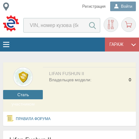
Регистрация
Войти
ГАРАЖ
LIFAN FUSHUN II
Владельцев модели:
0
Cтать
участником
ПРАВИЛА ФОРУМА