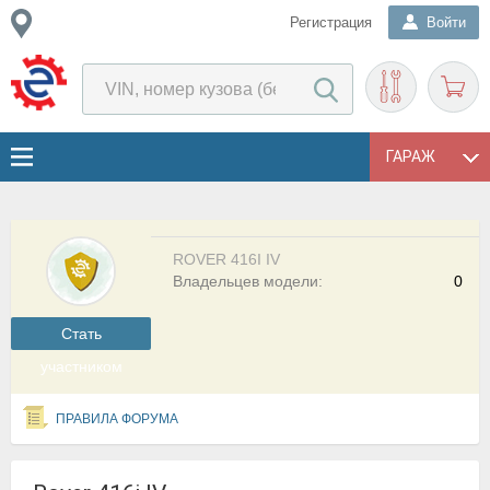
Регистрация
Войти
ГАРАЖ
ROVER 416I IV
Владельцев модели:
0
Cтать
участником
ПРАВИЛА ФОРУМА