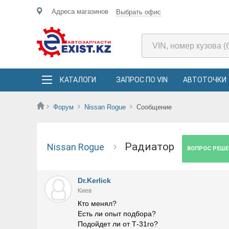
Адреса магазинов
Выбрать офис
КАТАЛОГИ
ЗАПРОС ПО VIN
АВТОТОЧКИ
Форум
Nissan Rogue
Сообщение
Радиатор
Nissan Rogue
ВОПРОС РЕШЕ
Dr.Kerlick
Киев
Кто менял?
Есть ли опыт подбора?
Подойдет ли от Т-31го?