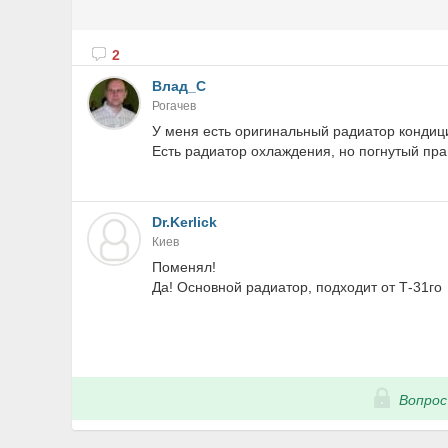
2
Влад_С
Рогачев
У меня есть оригинальный радиатор кондиц
Есть радиатор охлаждения, но погнутый пр
Dr.Kerlick
Киев
Поменял!
Да! Основной радиатор, подходит от Т-31го
Вопрос