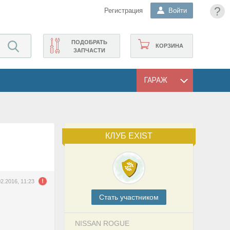
?
Регистрация
Войти
ПОДОБРАТЬ
КОРЗИНА
ЗАПЧАСТИ
ГАРАЖ
КЛУБ EXIST
02.2016, 11:23
Cтать участником
NISSAN ROGUE