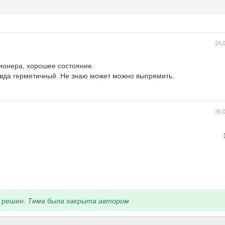
24.
ионера, хорошее состояние.
авда герметичный. Не знаю может можно выпрямить.
30.
 решен. Тема была закрыта автором