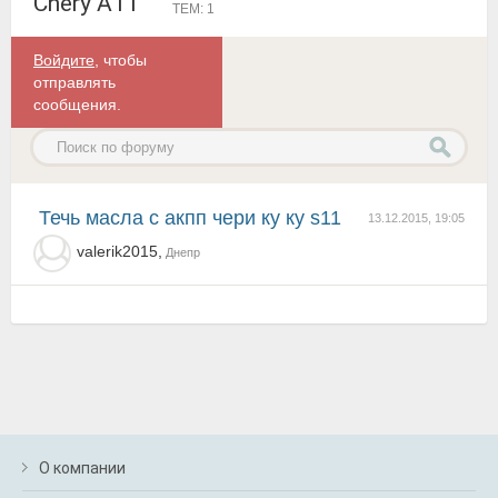
Chery A11
ТЕМ: 1
Войдите
, чтобы
отправлять
сообщения.
Течь масла с акпп чери ку ку s11
13.12.2015, 19:05
valerik2015,
Днепр
О компании