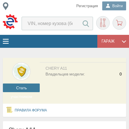
Регистрация
Войти
ГАРАЖ
CHERY A11
Владельцев модели:
0
Cтать
участником
ПРАВИЛА ФОРУМА