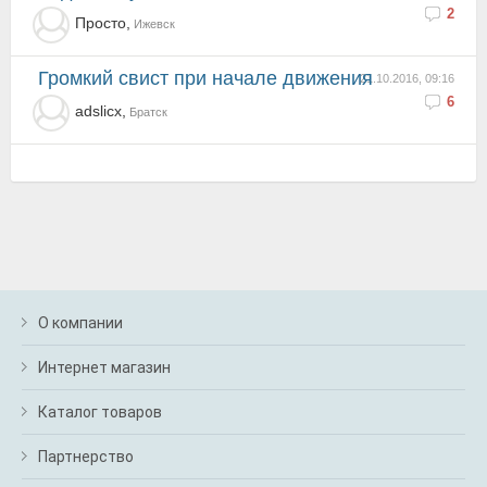
2
Просто,
Ижевск
Громкий свист при начале движения
21.10.2016, 09:16
6
adslicx,
Братск
О компании
Интернет магазин
Каталог товаров
Партнерство