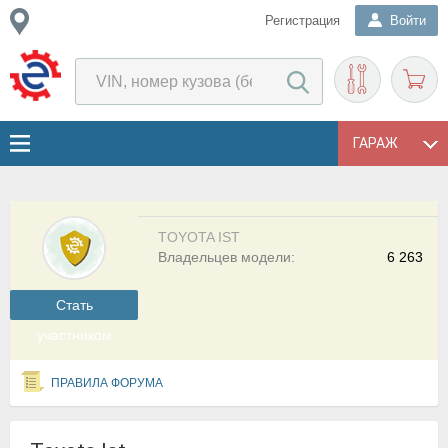
Регистрация
Войти
ГАРАЖ
TOYOTA IST
Владельцев модели:
6 263
Cтать
участником
ПРАВИЛА ФОРУМА