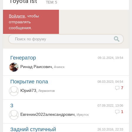
Toyota Ist
ТЕМ: 5
Войдите
, чтобы
отправлять
сообщения.
Генератор
09.11.2024, 19:54
Ринад Раисович,
Ачинск
покрытие пола
08.03.2023, 04:54
7
Юрий73,
Лермонтов
3
07.09.2022, 13:06
1
Евгении2022александрович,
Иркутск
Задний ступичный
26.10.2016, 22:33