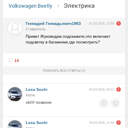
электрика
Volkswagen Beetly
Геннадий Геннадьевич1963
01.03.2016, 22:56
Ставрополь
Привет Жуководам,подскажите,что включает
подсветку в багажнике,где посмотреть?
14
ПОКАЗАТЬ ВСЕ ОТВЕТЫ
(7)
Lexa Sochi
03.03.2016, 09:21
Керчь
ok//// позвоню
Lexa Sochi
04.03.2016, 11:43