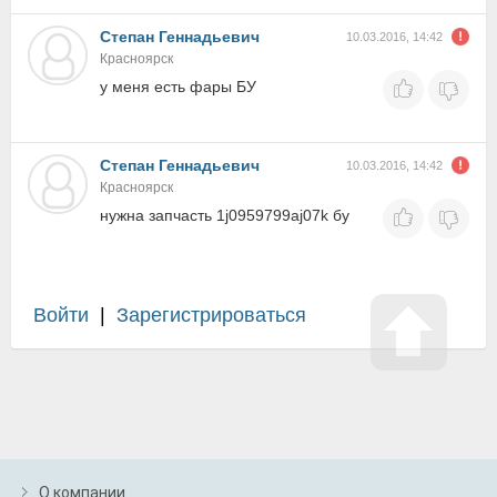
Степан Геннадьевич
10.03.2016, 14:42
Красноярск
у меня есть фары БУ
Степан Геннадьевич
10.03.2016, 14:42
Красноярск
нужна запчасть 1j0959799aj07k бу
Войти
|
Зарегистрироваться
О компании