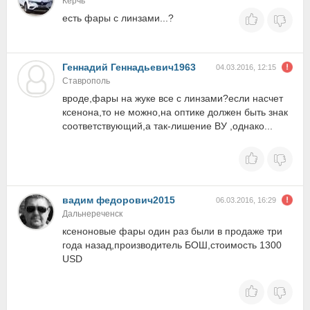
Керчь
есть фары с линзами...?
Геннадий Геннадьевич1963
04.03.2016, 12:15
Ставрополь
вроде,фары на жуке все с линзами?если насчет
ксенона,то не можно,на оптике должен быть знак
соответствующий,а так-лишение ВУ ,однако...
вадим федорович2015
06.03.2016, 16:29
Дальнереченск
ксеноновые фары один раз были в продаже три
года назад,производитель БОШ,стоимость 1300
USD