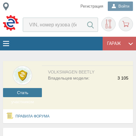
Регистрация
Войти
ГАРАЖ
VOLKSWAGEN BEETLY
Владельцев модели:
3 105
Cтать
участником
ПРАВИЛА ФОРУМА