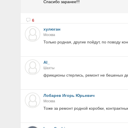
Спасибо заранее!!!
6
хулюган
Москва
Только родная, другие пойдут, по поводу к
Al_
Шахты
фрикционы стерлись, ремонт не бешеных дене
Лобарев Игорь Юрьевич
Москва
Тоже за ремонт родной коробки, контрактны