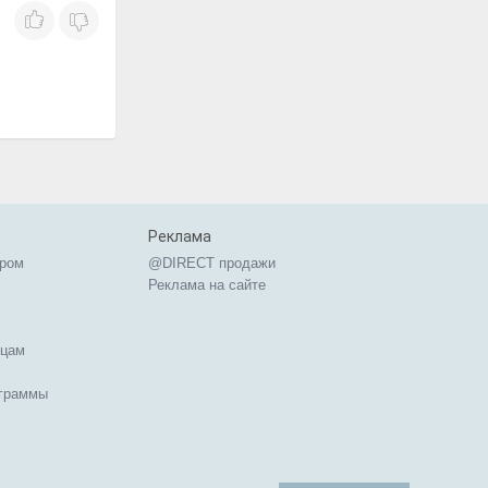
Реклама
ером
@DIRECT продажи
Реклама на сайте
ицам
ограммы