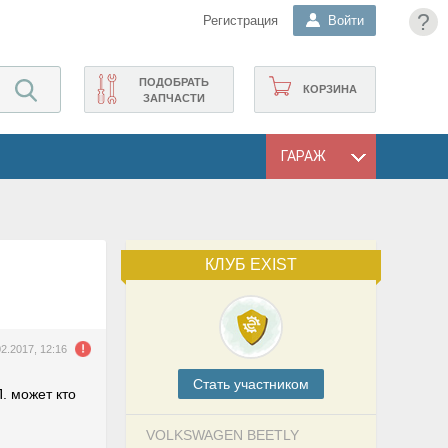
?
Регистрация
Войти
ПОДОБРАТЬ
КОРЗИНА
ЗАПЧАСТИ
ГАРАЖ
КЛУБ EXIST
02.2017, 12:16
Cтать участником
. может кто
VOLKSWAGEN BEETLY