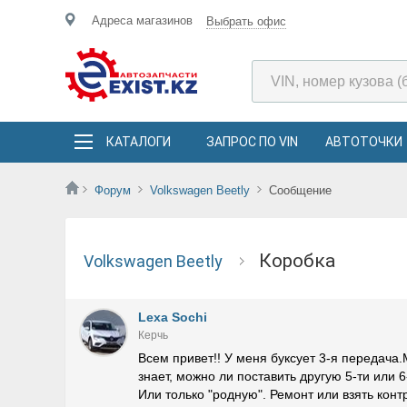
Адреса магазинов
Выбрать офис
КАТАЛОГИ
ЗАПРОС ПО VIN
АВТОТОЧКИ
Форум
Volkswagen Beetly
Сообщение
коробка
Volkswagen Beetly
Lexa Sochi
Керчь
Всем привет!! У меня буксует 3-я передача.
знает, можно ли поставить другую 5-ти или 6
Или только "родную". Ремонт или взять кон