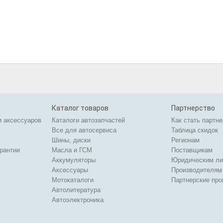
Каталог товаров
Партнерство
и аксессуаров
Каталоги автозапчастей
Как стать партн
Все для автосервиса
Таблица скидок
Шины, диски
Регионам
арантии
Масла и ГСМ
Поставщикам
Аккумуляторы
Юридическим л
Аксессуары
Производителям
Мотокаталоги
Партнерские пр
Автолитература
Автоэлектроника