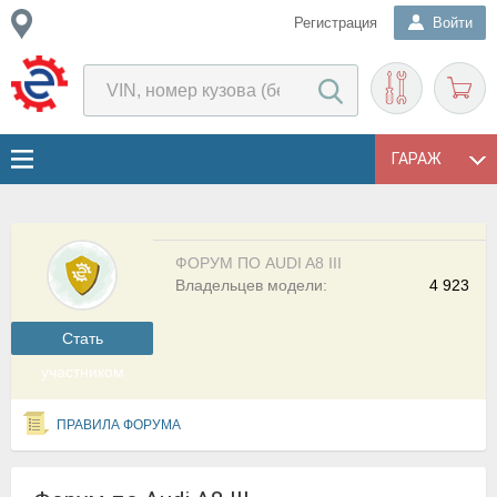
Регистрация
Войти
ГАРАЖ
ФОРУМ ПО AUDI A8 III
Владельцев модели:
4 923
Cтать
участником
ПРАВИЛА ФОРУМА