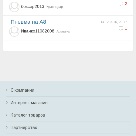
2
боксер2013,
Краснодар
Пневма на А8
14.12.2016, 20:17
1
Иванко11082008,
Армавир
О компании
Интернет магазин
Каталог товаров
Партнерство