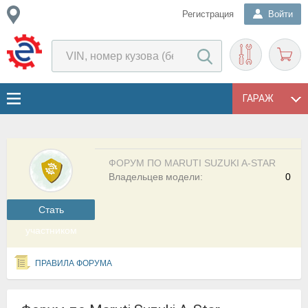
Регистрация
Войти
ГАРАЖ
ФОРУМ ПО MARUTI SUZUKI A-STAR
Владельцев модели:
0
Cтать
участником
ПРАВИЛА ФОРУМА