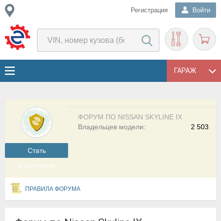
Регистрация
Войти
ГАРАЖ
ФОРУМ ПО NISSAN SKYLINE IX
Владельцев модели:
2 503
Cтать
участником
ПРАВИЛА ФОРУМА