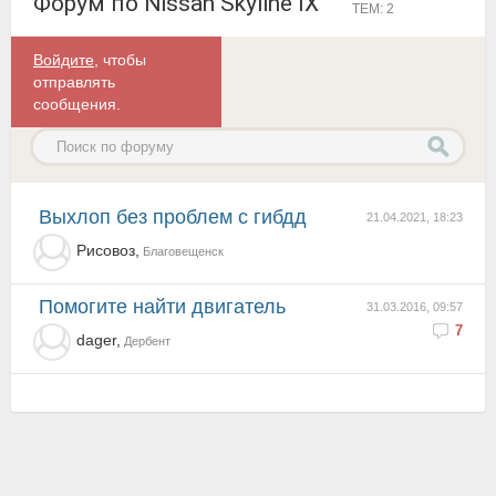
Форум по Nissan Skyline IX
ТЕМ: 2
Войдите
, чтобы
отправлять
сообщения.
Выхлоп без проблем с гибдд
21.04.2021, 18:23
Рисовоз,
Благовещенск
помогите найти двигатель
31.03.2016, 09:57
7
dager,
Дербент