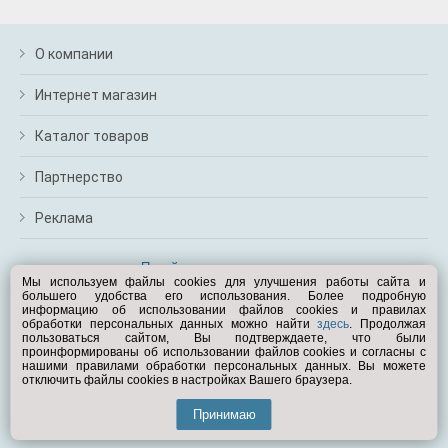
О компании
Интернет магазин
Каталог товаров
Партнерство
Реклама
Перейти на полную версию
Мы используем файлы cookies для улучшения работы сайта и
большего удобства его использования. Более подробную
Вам помочь?
информацию об использовании файлов cookies и правилах
обработки персональных данных можно найти
здесь
. Продолжая
пользоваться сайтом, Вы подтверждаете, что были
© Exist.ru 1998—2026
проинформированы об использовании файлов cookies и согласны с
нашими правилами обработки персональных данных. Вы можете
отключить файлы cookies в настройках Вашего браузера.
Принимаю