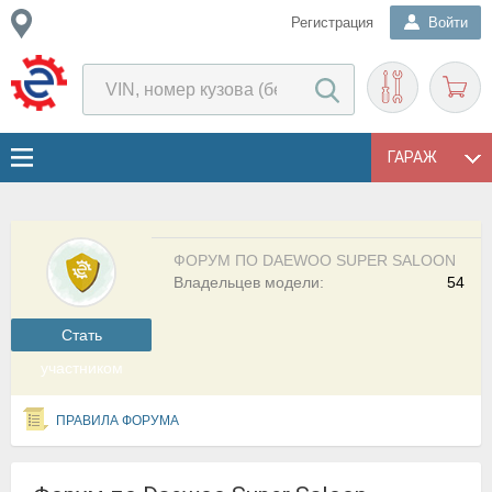
Регистрация
Войти
ГАРАЖ
ФОРУМ ПО DAEWOO SUPER SALOON
Владельцев модели:
54
Cтать
участником
ПРАВИЛА ФОРУМА