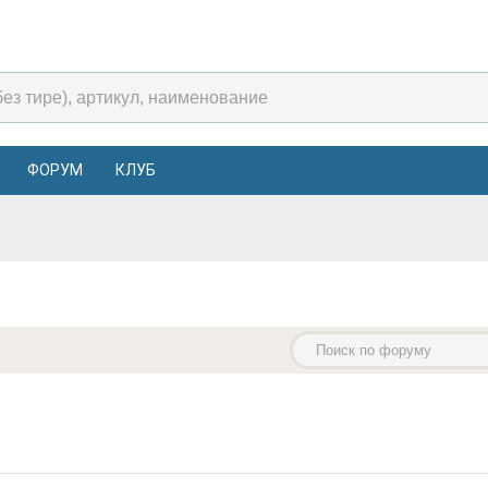
ФОРУМ
КЛУБ