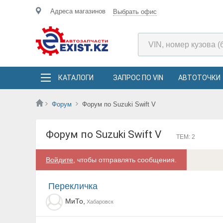
Адреса магазинов
Выбрать офис
КАТАЛОГИ
ЗАПРОС ПО VIN
АВТОТОЧКИ
Форум
Форум по Suzuki Swift V
Форум по Suzuki Swift V
ТЕМ: 2
Войдите
, чтобы отправлять сообщения.
Перекличка
МиТо,
Хабаровск