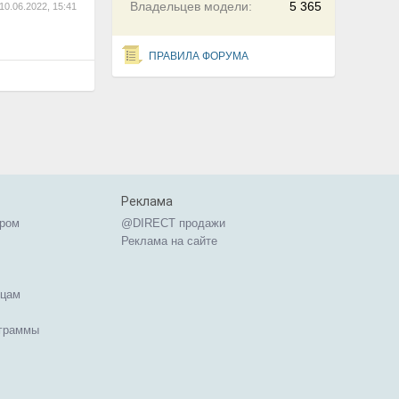
Владельцев модели:
5 365
10.06.2022, 15:41
ПРАВИЛА ФОРУМА
Реклама
ером
@DIRECT продажи
Реклама на сайте
ицам
ограммы