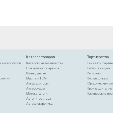
Каталог товаров
Партнерство
и аксессуаров
Каталоги автозапчастей
Как стать партн
Все для автосервиса
Таблица скидок
Шины, диски
Регионам
арантии
Масла и ГСМ
Поставщикам
Аккумуляторы
Юридическим л
Аксессуары
Производителям
Мотокаталоги
Партнерские пр
Автолитература
Автоэлектроника