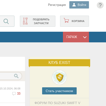
?
Регистрация
Войти
ПОДОБРАТЬ
КОРЗИНА
ЗАПЧАСТИ
ГАРАЖ
КЛУБ EXIST
15.10.2024, 06:08
Cтать участником
33
ФОРУМ ПО SUZUKI SWIFT V