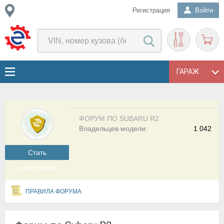
Регистрация
Войти
ГАРАЖ
ФОРУМ ПО SUBARU R2
Владельцев модели:
1 042
Cтать
участником
ПРАВИЛА ФОРУМА