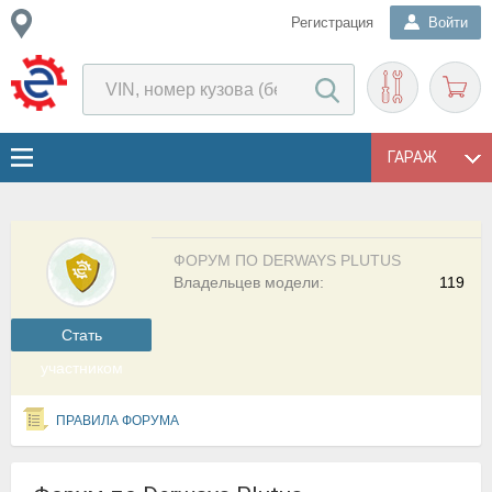
Регистрация
Войти
ГАРАЖ
ФОРУМ ПО DERWAYS PLUTUS
Владельцев модели:
119
Cтать
участником
ПРАВИЛА ФОРУМА