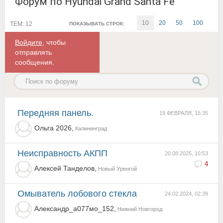
Форум по Hyundai Grand Santa Fe
10
20
50
100
ТЕМ: 12
ПОКАЗЫВАТЬ СТРОК:
Войдите
, чтобы
отправлять
сообщения.
Передняя панель.
19 ФЕВРАЛЯ, 15:35
Ольга 2026,
Калининград
неисправность АКПП
20.08.2025, 10:53
4
Алексей Танделов,
Новый Уренгой
Омыватель лобового стекла
24.02.2024, 02:39
Александр_а077мо_152,
Нижний Новгород