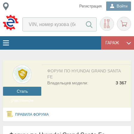
Регистрация
Войти
ГАРАЖ
ФОРУМ ПО HYUNDAI GRAND SANTA
FE
Владельцев модели:
3 367
Cтать
участником
ПРАВИЛА ФОРУМА