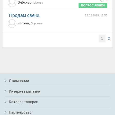
3
Злёххер,
Москва
ВОПРОС РЕШЕН
Продам свечи.
23.02.2019, 13:55
vorona,
Воронеж
1
2
О компании
Интернет магазин
Каталог товаров
Партнерство