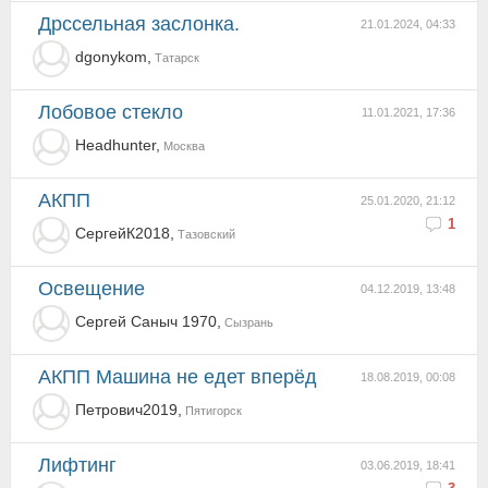
Дрссельная заслонка.
21.01.2024, 04:33
dgonykom,
Татарск
Лобовое стекло
11.01.2021, 17:36
Headhunter,
Москва
АКПП
25.01.2020, 21:12
1
СергейК2018,
Тазовский
освещение
04.12.2019, 13:48
Сергей Саныч 1970,
Сызрань
АКПП Машина не едет вперёд
18.08.2019, 00:08
Петрович2019,
Пятигорск
Лифтинг
03.06.2019, 18:41