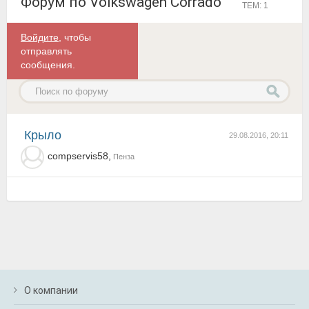
Форум по Volkswagen Corrado
ТЕМ: 1
Войдите
, чтобы
отправлять
сообщения.
Крыло
29.08.2016, 20:11
compservis58,
Пенза
О компании