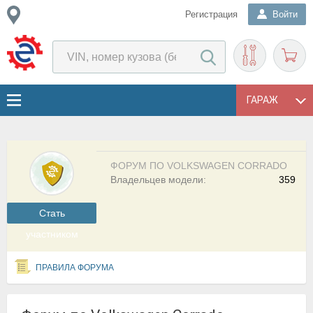
Регистрация
Войти
ГАРАЖ
ФОРУМ ПО VOLKSWAGEN CORRADO
Владельцев модели:
359
Cтать
участником
ПРАВИЛА ФОРУМА