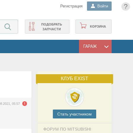
?
Регистрация
Войти
ПОДОБРАТЬ
КОРЗИНА
ЗАПЧАСТИ
ГАРАЖ
КЛУБ EXIST
08.2021, 05:57
Cтать участником
ФОРУМ ПО MITSUBISHI