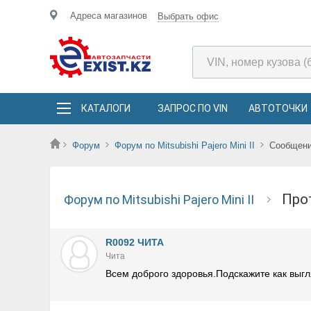
Адреса магазинов
Выбрать офис
КАТАЛОГИ
ЗАПРОС ПО VIN
АВТОТОЧКИ
Форум
Форум по Mitsubishi Pajero Mini II
Сообщен
пр
Форум по Mitsubishi Pajero Mini II
R0092 ЧИТА
Чита
Всем доброго здоровья.Подскажите как выг