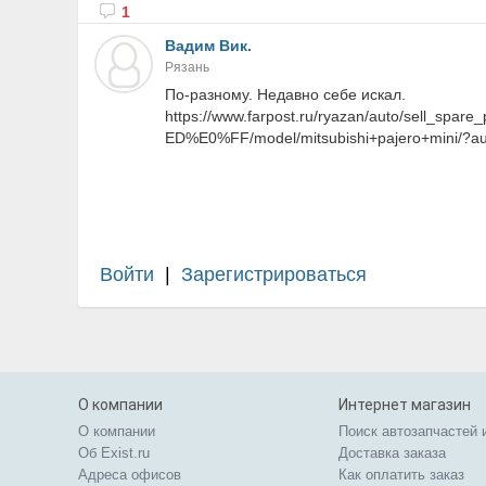
1
Вадим Вик.
Рязань
По-разному. Недавно себе искал.
https://www.farpost.ru/ryazan/auto/se
ED%E0%FF/model/mitsubishi+pajero+mini/?au
Войти
|
Зарегистрироваться
О компании
Интернет магазин
О компании
Поиск автозапчастей 
Об Exist.ru
Доставка заказа
Адреса офисов
Как оплатить заказ