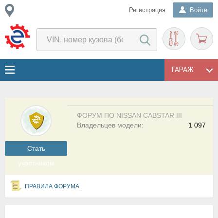
Регистрация
Войти
ГАРАЖ
ФОРУМ ПО NISSAN CABSTAR III
Владельцев модели:
1 097
Cтать
участником
ПРАВИЛА ФОРУМА